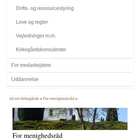
Drifts- og ressourcestyring
Love og regler
Vejledninger m.m.
Kirkegårdskonsulenter
For medarbejdere
Uddannelse
Alt om kirkegårde
»
For menighedsråd
»
For menighedsråd