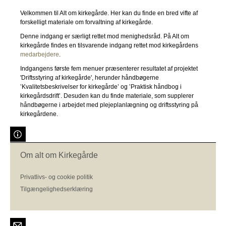
Velkommen til Alt om kirkegårde. Her kan du finde en bred vifte af
forskelligt materiale om forvaltning af kirkegårde.
Denne indgang er særligt rettet mod menighedsråd. På Alt om
kirkegårde findes en tilsvarende indgang rettet mod kirkegårdens
medarbejdere
.
Indgangens første fem menuer præsenterer resultatet af projektet
'Driftsstyring af kirkegårde', herunder håndbøgerne
’Kvalitetsbeskrivelser for kirkegårde’ og ’Praktisk håndbog i
kirkegårdsdrift’. Desuden kan du finde materiale, som supplerer
håndbøgerne i arbejdet med plejeplanlægning og driftsstyring på
kirkegårdene.
Om alt om Kirkegårde
Privatlivs- og cookie politik
Tilgængelighedserklæring