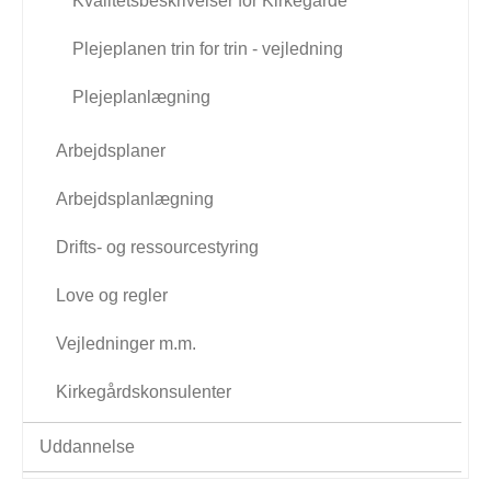
Kvalitetsbeskrivelser for Kirkegårde
Plejeplanen trin for trin - vejledning
Plejeplanlægning
Arbejdsplaner
Arbejdsplanlægning
Drifts- og ressourcestyring
Love og regler
Vejledninger m.m.
Kirkegårdskonsulenter
Uddannelse