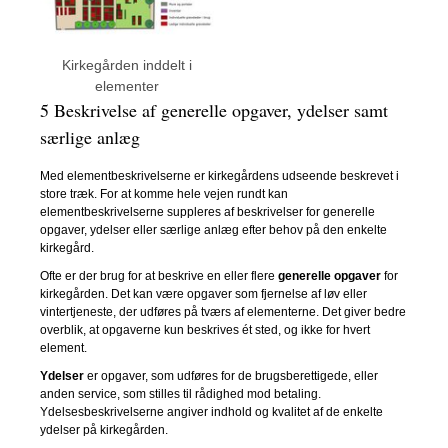
Kirkegården inddelt i
elementer
5 Beskrivelse af generelle opgaver, ydelser samt
særlige anlæg
Med elementbeskrivelserne er kirkegårdens udseende beskrevet i
store træk. For at komme hele vejen rundt kan
elementbeskrivelserne suppleres af beskrivelser for generelle
opgaver, ydelser eller særlige anlæg efter behov på den enkelte
kirkegård.
Ofte er der brug for at beskrive en eller flere
generelle opgaver
for
kirkegården. Det kan være opgaver som fjernelse af løv eller
vintertjeneste, der udføres på tværs af elementerne. Det giver bedre
overblik, at opgaverne kun beskrives ét sted, og ikke for hvert
element.
Ydelser
er opgaver, som udføres for de brugsberettigede, eller
anden service, som stilles til rådighed mod betaling.
Ydelsesbeskrivelserne angiver indhold og kvalitet af de enkelte
ydelser på kirkegården.