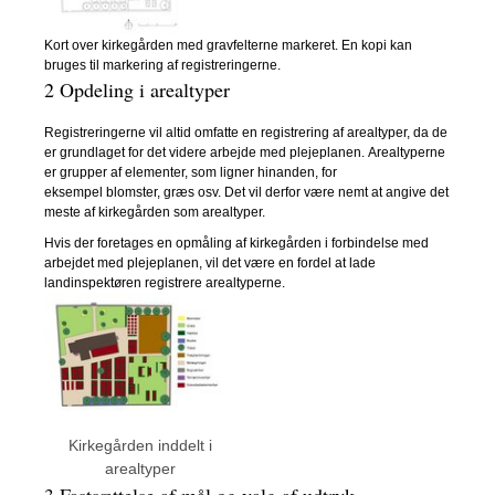
Kort over kirkegården med gravfelterne markeret. En kopi kan
bruges til markering af registreringerne.
2 Opdeling i arealtyper
Registreringerne vil altid omfatte en registrering af arealtyper, da de
er grundlaget for det videre arbejde med plejeplanen. Arealtyperne
er grupper af elementer, som ligner hinanden, for
eksempel blomster, græs osv. Det vil derfor være nemt at angive det
meste af kirkegården som arealtyper.
Hvis der foretages en opmåling af kirkegården i forbindelse med
arbejdet med plejeplanen, vil det være en fordel at lade
landinspektøren registrere arealtyperne.
Kirkegården inddelt i
arealtyper
3 Fastsættelse af mål og valg af udtryk