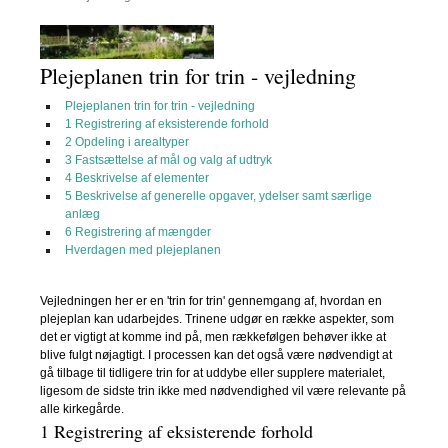
Plejeplanen trin for trin - vejledning
Plejeplanen trin for trin - vejledning
1 Registrering af eksisterende forhold
2 Opdeling i arealtyper
3 Fastsættelse af mål og valg af udtryk
4 Beskrivelse af elementer
5 Beskrivelse af generelle opgaver, ydelser samt særlige
anlæg
6 Registrering af mængder
Hverdagen med plejeplanen
Vejledningen her er en 'trin for trin' gennemgang af, hvordan en
plejeplan kan udarbejdes. Trinene udgør en række aspekter, som
det er vigtigt at komme ind på, men rækkefølgen behøver ikke at
blive fulgt nøjagtigt. I processen kan det også være nødvendigt at
gå tilbage til tidligere trin for at uddybe eller supplere materialet,
ligesom de sidste trin ikke med nødvendighed vil være relevante på
alle kirkegårde.
1 Registrering af eksisterende forhold