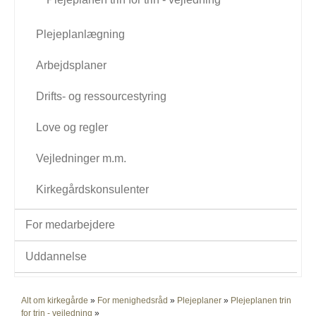
Plejeplanlægning
Arbejdsplaner
Drifts- og ressourcestyring
Love og regler
Vejledninger m.m.
Kirkegårdskonsulenter
For medarbejdere
Uddannelse
Alt om kirkegårde
»
For menighedsråd
»
Plejeplaner
»
Plejeplanen trin
for trin - vejledning
»