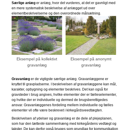
Særlige anlæg
er anlæg, hvor det vurderes, at det er gavnligt med
en mere systematisk beskrivelse af anlægget ud over
elementbeskrivelserne og den overordnede målsætning.
Eksempel på kollektivt
Eksempel på anonymt
gravanlæg
gravanlæg
Gravanlæg
er de vigtigste særlige anlæg. Gravanlæggene er
knyttet til gravpladserne. I beskrivelsen af gravanlæggene kan mål,
karakter, opbygning og elementer beskrives. Det kan også for
gravsteder i brug angives, hvilke elementer der er fælleselementer,
og hvilke der er individuelle og dermed de brugsberettigedes
ansvar. Gravanlæggenes fordeling mellem individuelle og fælles
elementer vil ofte være beskrevet i kirkegårdsveedtægten.
Beskrivelsen af ydelser og gravanlæg er de dele af plejeplanen,
som har den tætteste sammenhæng med kirkegårdens vedtægt og
takster. De kan derfor også bruges som grundlag for kommunikation