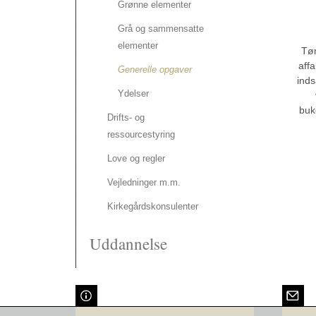
Grønne elementer
Grå og sammensatte
elementer
Tø
affa
Generelle opgaver
inds
Ydelser
buk
Drifts- og
ressourcestyring
Love og regler
Vejledninger m.m.
Kirkegårdskonsulenter
Uddannelse