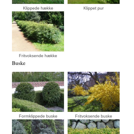
Klippede hække
Klippet pur
Fritvoksende hække
Buske
Formklippede buske
Fritvoksende buske