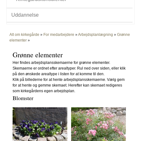
Uddannelse
Alt om kirkegårde
»
For medarbejdere
»
Arbejdsplanlægning
»
Grønne
elementer
»
Grønne elementer
Her findes arbejdsplansskemaerne for grønne elementer.
Skemaerne er ordnet efter arealtyper. Rul ned over siden, eller klik
på den ønskede arealtype i listen for at komme til den.
Klik på billederne for at hente arbejdsplansskemaerne. Vælg gem
for at hente og gemme skemaet. Herefter kan skemaet redigeres
som kirkegårdens egen arbejdsplan.
Blomster