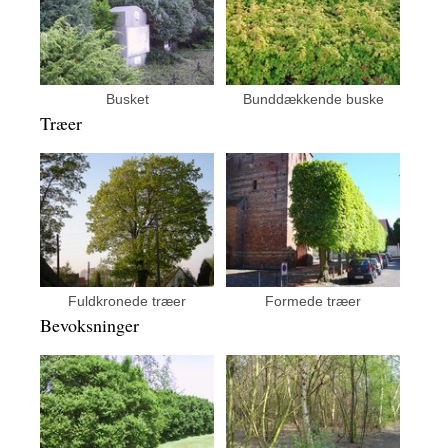
Busket
Bunddækkende buske
Træer
Fuldkronede træer
Formede træer
Bevoksninger