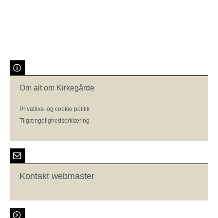
Om alt om Kirkegårde
Privatlivs- og cookie politik
Tilgængelighedserklæring
Kontakt webmaster